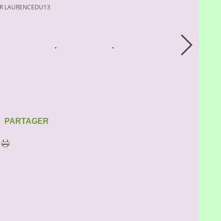
UR LAURENCEDU13
PARTAGER