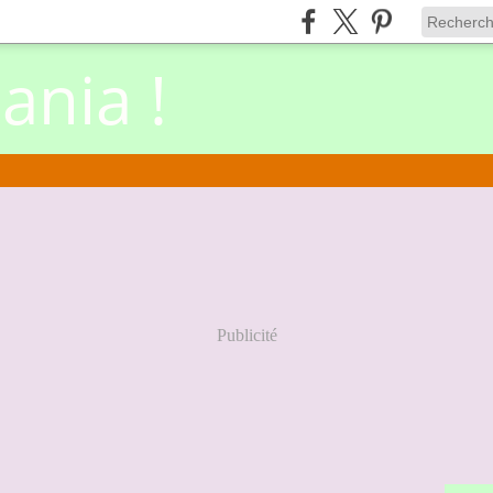
nia !
Publicité