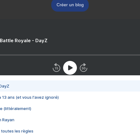
Créer un blog
 Battle Royale - DayZ
 DayZ
 a 13 ans (et vous l'avez ignoré)
e (littéralement)
im Rayan
 toutes les règles